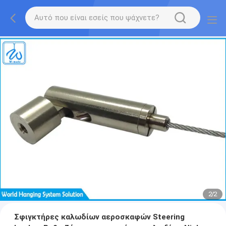
2
/
2
Σφιγκτήρες καλωδίων αεροσκαφών Steering