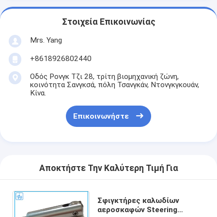
Στοιχεία Επικοινωνίας
Mrs. Yang
+8618926802440
Οδός Ρονγκ Τζι 28, τρίτη βιομηχανική ζώνη,
κοινότητα Σανγκσά, πόλη Τσανγκάν, Ντονγκγκουάν,
Κίνα.
Επικοινωνήστε
Αποκτήστε Την Καλύτερη Τιμή Για
Σφιγκτήρες καλωδίων
αεροσκαφών Steering