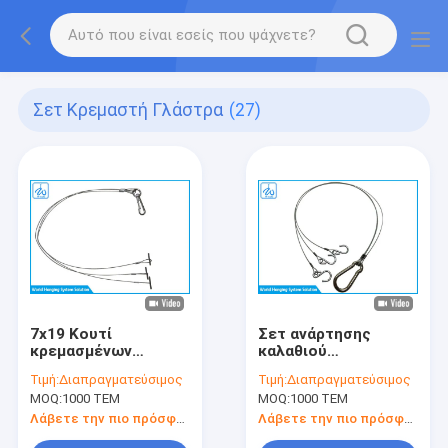
Σετ Κρεμαστή Γλάστρα
(27)
7x19 Κουτί
Σετ ανάρτησης
κρεμασμένων
καλαθιού
φυτικών δοχείων
λουλουδιών SGS
Τιμή:
Διαπραγματεύσιμος
Τιμή:
Διαπραγματεύσιμος
MOQ:
1000 ΤΕΜ
MOQ:
1000 ΤΕΜ
Λάβετε την πιο πρόσφατη τιμή
Λάβετε την πιο πρόσφατη τιμή