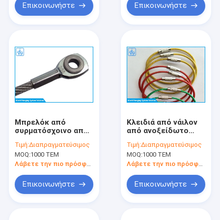
Επικοινωνήστε
Επικοινωνήστε
Μπρελόκ από
Κλειδιά από νάιλον
συρματόσχοινο από
από ανοξείδωτο
ανοξείδωτο χάλυβα
χάλυβα
Τιμή:
Διαπραγματεύσιμος
Τιμή:
Διαπραγματεύσιμος
1x7 με νάιλον
MOQ:
1000 ΤΕΜ
MOQ:
1000 ΤΕΜ
επίστρωση
Λάβετε την πιο πρόσφατη τιμή
Λάβετε την πιο πρόσφατη τιμή
Επικοινωνήστε
Επικοινωνήστε