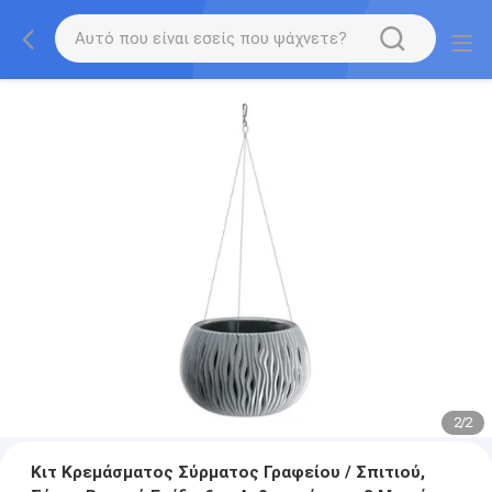
2
/
2
Κιτ Κρεμάσματος Σύρματος Γραφείου / Σπιτιού,