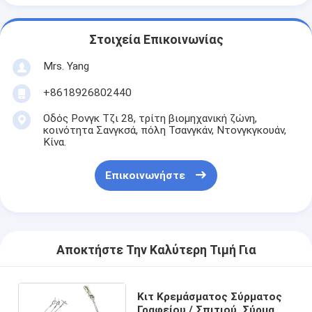
Στοιχεία Επικοινωνίας
Mrs. Yang
+8618926802440
Οδός Ρονγκ Τζι 28, τρίτη βιομηχανική ζώνη,
κοινότητα Σανγκσά, πόλη Τσανγκάν, Ντονγκγκουάν,
Κίνα.
Επικοινωνήστε
Αποκτήστε Την Καλύτερη Τιμή Για
Κιτ Κρεμάσματος Σύρματος
Γραφείου / Σπιτιού, Σύρμα