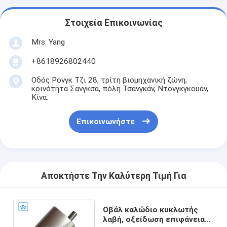
Στοιχεία Επικοινωνίας
Mrs. Yang
+8618926802440
Οδός Ρονγκ Τζι 28, τρίτη βιομηχανική ζώνη,
κοινότητα Σανγκσά, πόλη Τσανγκάν, Ντονγκγκουάν,
Κίνα.
Επικοινωνήστε
Αποκτήστε Την Καλύτερη Τιμή Για
Οβάλ καλώδιο κυκλωτής
λαβή, οξείδωση επιφάνειας