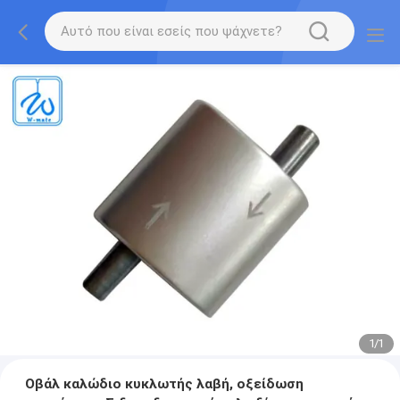
1
/
1
Οβάλ καλώδιο κυκλωτής λαβή, οξείδωση