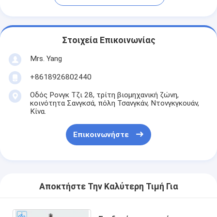
Στοιχεία Επικοινωνίας
Mrs. Yang
+8618926802440
Οδός Ρονγκ Τζι 28, τρίτη βιομηχανική ζώνη,
κοινότητα Σανγκσά, πόλη Τσανγκάν, Ντονγκγκουάν,
Κίνα.
Επικοινωνήστε
Αποκτήστε Την Καλύτερη Τιμή Για