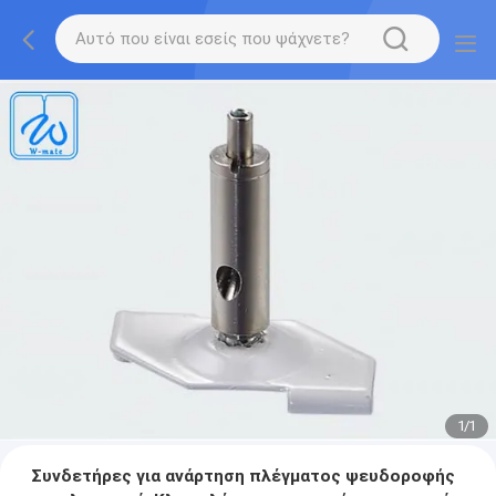
1
/
1
Συνδετήρες για ανάρτηση πλέγματος ψευδοροφής