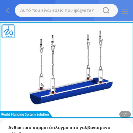
1
/
1
Ανθεκτικό συρματόπλεγμα από γαλβανισμένο