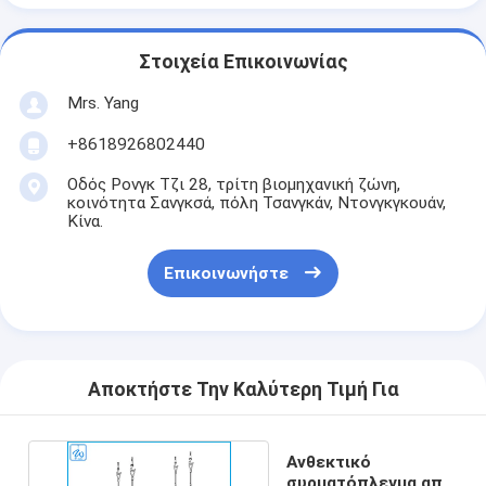
Στοιχεία Επικοινωνίας
Mrs. Yang
+8618926802440
Οδός Ρονγκ Τζι 28, τρίτη βιομηχανική ζώνη,
κοινότητα Σανγκσά, πόλη Τσανγκάν, Ντονγκγκουάν,
Κίνα.
Επικοινωνήστε
Αποκτήστε Την Καλύτερη Τιμή Για
Ανθεκτικό
συρματόπλεγμα από