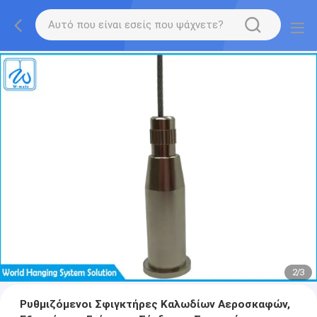
2
/
3
Ρυθμιζόμενοι Σφιγκτήρες Καλωδίων Αεροσκαφών,