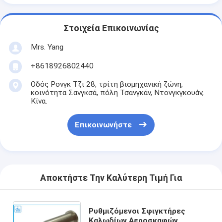
Στοιχεία Επικοινωνίας
Mrs. Yang
+8618926802440
Οδός Ρονγκ Τζι 28, τρίτη βιομηχανική ζώνη,
κοινότητα Σανγκσά, πόλη Τσανγκάν, Ντονγκγκουάν,
Κίνα.
Επικοινωνήστε
Αποκτήστε Την Καλύτερη Τιμή Για
Ρυθμιζόμενοι Σφιγκτήρες
Καλωδίων Αεροσκαφών,