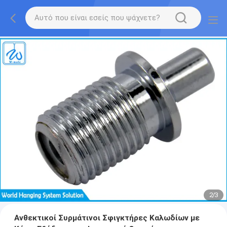
2
/
3
Ανθεκτικοί Συρμάτινοι Σφιγκτήρες Καλωδίων με