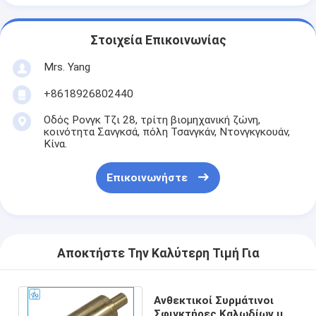
Στοιχεία Επικοινωνίας
Mrs. Yang
+8618926802440
Οδός Ρονγκ Τζι 28, τρίτη βιομηχανική ζώνη,
κοινότητα Σανγκσά, πόλη Τσανγκάν, Ντονγκγκουάν,
Κίνα.
Επικοινωνήστε
Αποκτήστε Την Καλύτερη Τιμή Για
Ανθεκτικοί Συρμάτινοι
Σφιγκτήρες Καλωδίων με