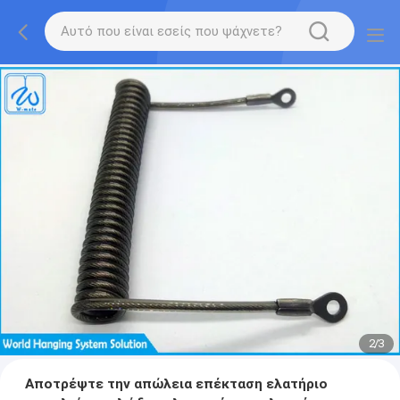
2
/
3
Αποτρέψτε την απώλεια επέκταση ελατήριο