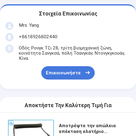
Στοιχεία Επικοινωνίας
Mrs. Yang
+8618926802440
Οδός Ρονγκ Τζι 28, τρίτη βιομηχανική ζώνη,
κοινότητα Σανγκσά, πόλη Τσανγκάν, Ντονγκγκουάν,
Κίνα.
Επικοινωνήστε
Αποκτήστε Την Καλύτερη Τιμή Για
Αποτρέψτε την απώλεια
επέκταση ελατήριο