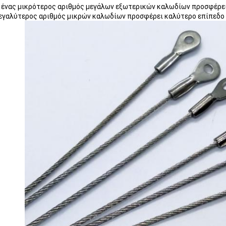
, ένας μικρότερος αριθμός μεγάλων εξωτερικών καλωδίων προσφέρει
εγαλύτερος αριθμός μικρών καλωδίων προσφέρει καλύτερο επίπεδο 