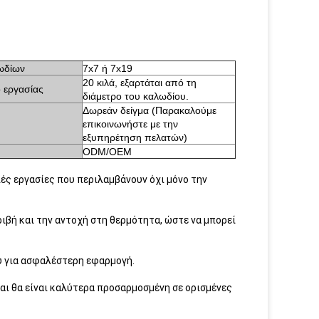
ωδίων
7x7 ή 7x19
20 κιλά, εξαρτάται από τη
 εργασίας
διάμετρο του καλωδίου.
Δωρεάν δείγμα (Παρακαλούμε
επικοινωνήστε με την
εξυπηρέτηση πελατών)
ODM/OEM
ριές εργασίες που περιλαμβάνουν όχι μόνο την
ιβή και την αντοχή στη θερμότητα, ώστε να μπορεί
υ για ασφαλέστερη εφαρμογή.
ι θα είναι καλύτερα προσαρμοσμένη σε ορισμένες