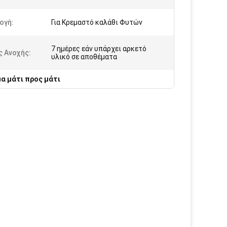
ογή:
Για Κρεμαστό καλάθι Φυτών
7 ημέρες εάν υπάρχει αρκετό
ς Ανοχής:
υλικό σε αποθέματα
μα μάτι προς μάτι