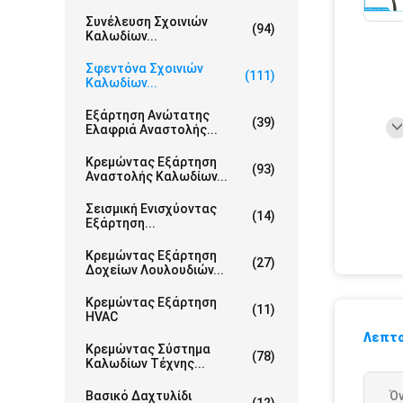
Συνέλευση Σχοινιών
(94)
Καλωδίων...
Σφεντόνα Σχοινιών
(111)
Καλωδίων...
Εξάρτηση Ανώτατης
(39)
Ελαφριά Αναστολής...
Κρεμώντας Εξάρτηση
(93)
Αναστολής Καλωδίων...
Σεισμική Ενισχύοντας
(14)
Εξάρτηση...
Κρεμώντας Εξάρτηση
(27)
Δοχείων Λουλουδιών...
Κρεμώντας Εξάρτηση
(11)
HVAC
Λεπτο
Κρεμώντας Σύστημα
(78)
Καλωδίων Τέχνης...
Βασικό Δαχτυλίδι
Ό