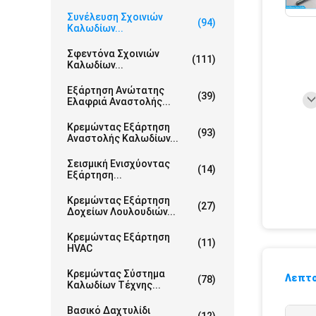
Συνέλευση Σχοινιών
(94)
Καλωδίων...
Σφεντόνα Σχοινιών
(111)
Καλωδίων...
Εξάρτηση Ανώτατης
(39)
Ελαφριά Αναστολής...
Κρεμώντας Εξάρτηση
(93)
Αναστολής Καλωδίων...
Σεισμική Ενισχύοντας
(14)
Εξάρτηση...
Κρεμώντας Εξάρτηση
(27)
Δοχείων Λουλουδιών...
Κρεμώντας Εξάρτηση
(11)
HVAC
Κρεμώντας Σύστημα
Λεπτο
(78)
Καλωδίων Τέχνης...
Βασικό Δαχτυλίδι