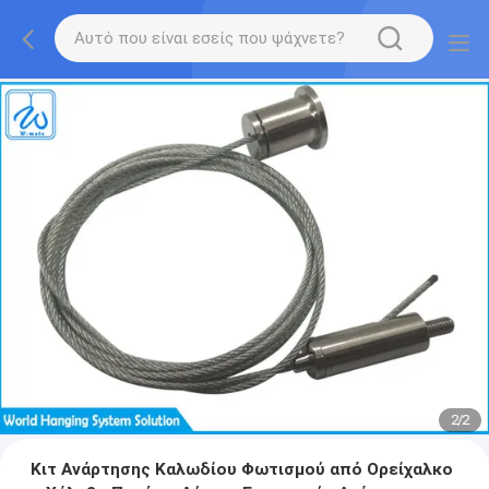
2
/
2
Κιτ Ανάρτησης Καλωδίου Φωτισμού από Ορείχαλκο