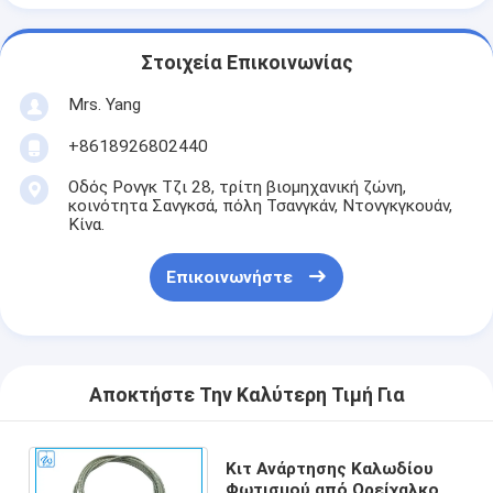
Στοιχεία Επικοινωνίας
Mrs. Yang
+8618926802440
Οδός Ρονγκ Τζι 28, τρίτη βιομηχανική ζώνη,
κοινότητα Σανγκσά, πόλη Τσανγκάν, Ντονγκγκουάν,
Κίνα.
Επικοινωνήστε
Αποκτήστε Την Καλύτερη Τιμή Για
Κιτ Ανάρτησης Καλωδίου
Φωτισμού από Ορείχαλκο +