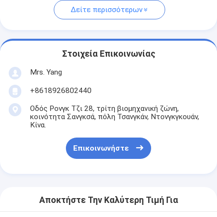
Δείτε περισσότερων
Στοιχεία Επικοινωνίας
Mrs. Yang
+8618926802440
Οδός Ρονγκ Τζι 28, τρίτη βιομηχανική ζώνη,
κοινότητα Σανγκσά, πόλη Τσανγκάν, Ντονγκγκουάν,
Κίνα.
Επικοινωνήστε
Αποκτήστε Την Καλύτερη Τιμή Για