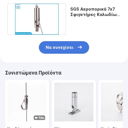
SGS Αεροπορικά 7x7
Σφιγκτήρες Καλωδίων
Φωτισμού Grip Lock
Να συνεχίσει
Συνιστώμενα Προϊόντα