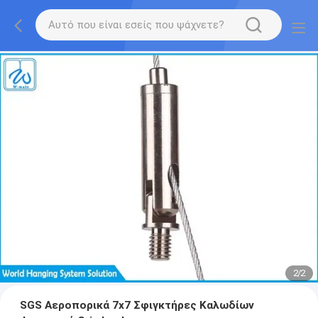
2
/
2
SGS Αεροπορικά 7x7 Σφιγκτήρες Καλωδίων