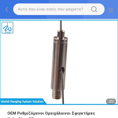
2
/
2
OEM Ρυθμιζόμενοι Ορειχάλκινοι Σφιγκτήρες