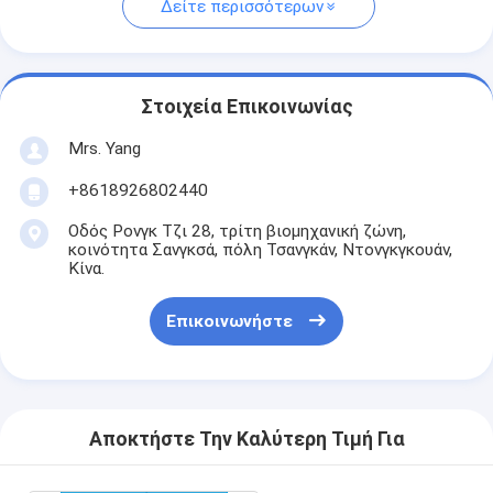
Δείτε περισσότερων
Στοιχεία Επικοινωνίας
Mrs. Yang
+8618926802440
Οδός Ρονγκ Τζι 28, τρίτη βιομηχανική ζώνη,
κοινότητα Σανγκσά, πόλη Τσανγκάν, Ντονγκγκουάν,
Κίνα.
Επικοινωνήστε
Αποκτήστε Την Καλύτερη Τιμή Για