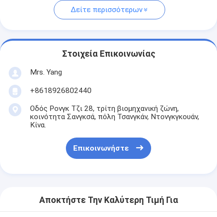
Δείτε περισσότερων
Στοιχεία Επικοινωνίας
Mrs. Yang
+8618926802440
Οδός Ρονγκ Τζι 28, τρίτη βιομηχανική ζώνη,
κοινότητα Σανγκσά, πόλη Τσανγκάν, Ντονγκγκουάν,
Κίνα.
Επικοινωνήστε
Αποκτήστε Την Καλύτερη Τιμή Για