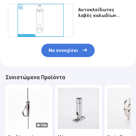
Αυτοκλείδωτες
λαβές καλωδίων
7x19 μπράουνες
3x3mm
Να συνεχίσει
Συνιστώμενα Προϊόντα