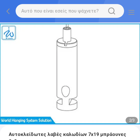
2
/
3
Αυτοκλείδωτες λαβές καλωδίων 7x19 μπράουνες