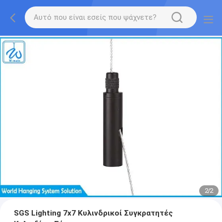
2
/
2
SGS Lighting 7x7 Κυλινδρικοί Συγκρατητές