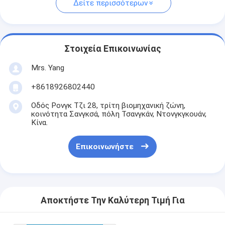
Δείτε περισσότερων
Στοιχεία Επικοινωνίας
Mrs. Yang
+8618926802440
Οδός Ρονγκ Τζι 28, τρίτη βιομηχανική ζώνη,
κοινότητα Σανγκσά, πόλη Τσανγκάν, Ντονγκγκουάν,
Κίνα.
Επικοινωνήστε
Αποκτήστε Την Καλύτερη Τιμή Για