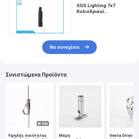
SGS Lighting 7x7
Κυλινδρικοί
Συγκρατητές
Καλωδίων Σύρματος
Να συνεχίσει
Συνιστώμενα Προϊόντα
Υψηλής ποιότητας
Μέρη
Venta Directa 