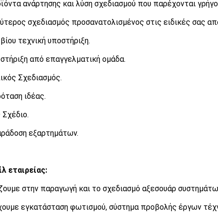
οϊόντα ανάρτησης και λύση σχεδιασμού που παρέχονται γρήγο
λύτερος σχεδιασμός προσανατολισμένος στις ειδικές σας απ
α βίου τεχνική υποστήριξη.
οστήριξη από επαγγελματική ομάδα.
πικός Σχεδιασμός.
ρόταση ιδέας.
D Σχέδιο.
αράδοση εξαρτημάτων.
λ εταιρείας:
ζουμε στην παραγωγή και το σχεδιασμό αξεσουάρ συστημάτω
ουμε εγκατάσταση φωτισμού, σύστημα προβολής έργων τέχνη