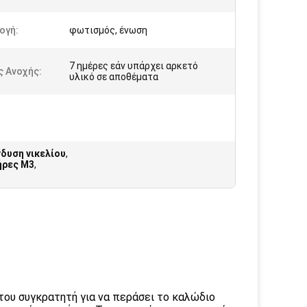
ογή:
φωτισμός, ένωση
7 ημέρες εάν υπάρχει αρκετό
ς Ανοχής:
υλικό σε αποθέματα
δυση νικελίου
,
ήρες M3
,
του συγκρατητή για να περάσει το καλώδιο