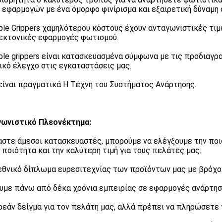
 εφαρμογών με ένα όμορφο φινίρισμα και εξαιρετική δύναμη 
ble Grippers χαμηλότερου κόστους έχουν ανταγωνιστικές τιμέ
εκτονικές εφαρμογές φωτισμού.
ble grippers είναι κατασκευασμένα σύμφωνα με τις προδιαγρ
ικό έλεγχο στις εγκαταστάσεις μας.
είναι πραγματικά Η Τέχνη του Συστήματος Ανάρτησης.
ωνιστικό Πλεονέκτημα:
μαστε άμεσοι κατασκευαστές, μπορούμε να ελέγξουμε την ποιό
 ποιότητα και την καλύτερη τιμή για τους πελάτες μας.
 εθνικό δίπλωμα ευρεσιτεχνίας των προϊόντων μας με βρόχο
ουμε πάνω από δέκα χρόνια εμπειρίας σε εφαρμογές ανάρτησ
ρεάν δείγμα για τον πελάτη μας, αλλά πρέπει να πληρώσετε γ