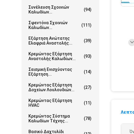
Συνέλευση Σχοινιών
(94)
Καλωδίων...
Σφεντόνα Σχοινιών
(111)
Καλωδίων...
Εξάρτηση Ανώτατης
(39)
Ελαφριά Αναστολής...
Κρεμώντας Εξάρτηση
(93)
Αναστολής Καλωδίων...
Σεισμική Ενισχύοντας
(14)
Εξάρτηση...
Κρεμώντας Εξάρτηση
(27)
Δοχείων Λουλουδιών...
Κρεμώντας Εξάρτηση
(11)
HVAC
Λεπτο
Κρεμώντας Σύστημα
(78)
Καλωδίων Τέχνης...
Βασικό Δαχτυλίδι
Ό