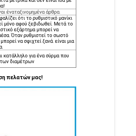
πτά μετρικά και δεν είναι ίσα με
α!
ναι ένα
ταξινομημένα
άρθρα
.
αλίζει ότι το ρυθμιστικό μανίκι
εί μόνο αφού ξεβιδωθεί. Μετά το
ιστικό εξάρτημα μπορεί να
μέσα. Όταν ρυθμιστεί το σωστό
μπορεί να σφιχτεί ξανά. είναι μια
α.
αι κατάλληλο για ένα σύρμα που
 των διαμέτρων
ση πελατών μας!