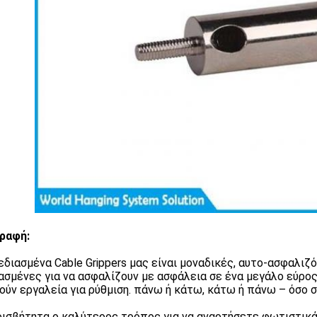
ραφή:
εδιασμένα Cable Grippers μας είναι μοναδικές, αυτο-ασφαλι
ασμένες για να ασφαλίζουν με ασφάλεια σε ένα μεγάλο εύρο
ούν εργαλεία για ρύθμιση. πάνω ή κάτω, κάτω ή πάνω – όσο 
ισβήτητα ο καλύτερος τρόπος για να αναρτήσετε φωτιστικά, 