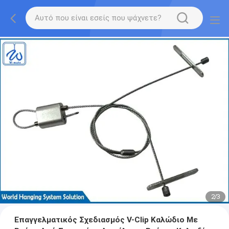
2
/
3
Επαγγελματικός Σχεδιασμός V-Clip Καλώδιο Με