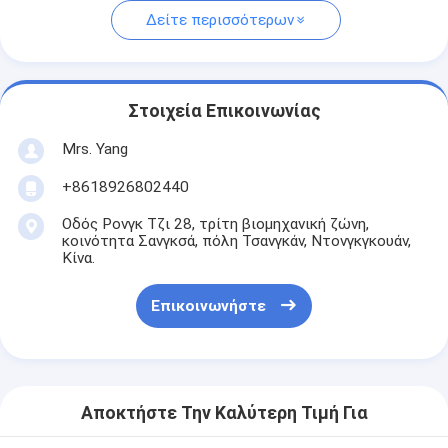
Δείτε περισσότερων
Στοιχεία Επικοινωνίας
Mrs. Yang
+8618926802440
Οδός Ρονγκ Τζι 28, τρίτη βιομηχανική ζώνη,
κοινότητα Σανγκσά, πόλη Τσανγκάν, Ντονγκγκουάν,
Κίνα.
Επικοινωνήστε
Αποκτήστε Την Καλύτερη Τιμή Για