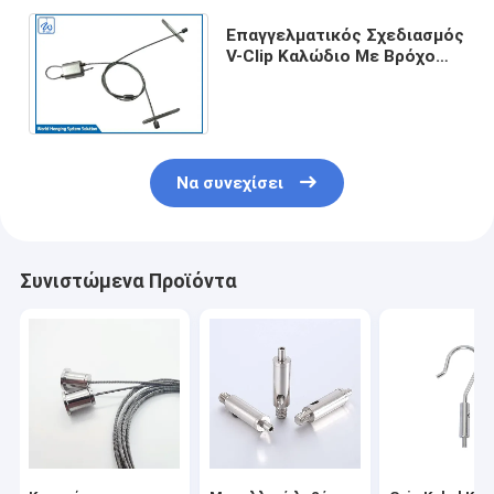
Επαγγελματικός Σχεδιασμός
V-Clip Καλώδιο Με Βρόχο
Από Σφιγκτήρα Ασφάλισης
Βρόχου Καλωδίου
Να συνεχίσει
Συνιστώμενα Προϊόντα