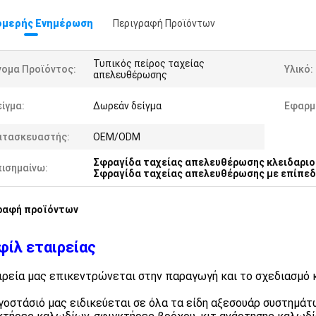
μερής Ενημέρωση
Περιγραφή Προϊόντων
Τυπικός πείρος ταχείας
νομα Προϊόντος:
Υλικό:
απελευθέρωσης
ίγμα:
Δωρεάν δείγμα
Εφαρμ
ατασκευαστής:
OEM/ODM
Σφραγίδα ταχείας απελευθέρωσης κλειδαριο
πισημαίνω:
Σφραγίδα ταχείας απελευθέρωσης με επίπεδ
ραφή προϊόντων
φίλ εταιρείας
ιρεία μας επικεντρώνεται στην παραγωγή και το σχεδιασμό κ
γοστάσιό μας ειδικεύεται σε όλα τα είδη αξεσουάρ συστημάτ