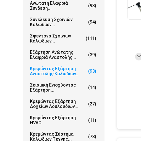
Ανώτατη Ελαφριά
(98)
Σύνδεση...
Συνέλευση Σχοινιών
(94)
Καλωδίων...
Σφεντόνα Σχοινιών
(111)
Καλωδίων...
Εξάρτηση Ανώτατης
(39)
Ελαφριά Αναστολής...
Κρεμώντας Εξάρτηση
(93)
Αναστολής Καλωδίων...
Σεισμική Ενισχύοντας
(14)
Εξάρτηση...
Κρεμώντας Εξάρτηση
(27)
Δοχείων Λουλουδιών...
Κρεμώντας Εξάρτηση
(11)
HVAC
Κρεμώντας Σύστημα
(78)
Καλωδίων Τέχνης...