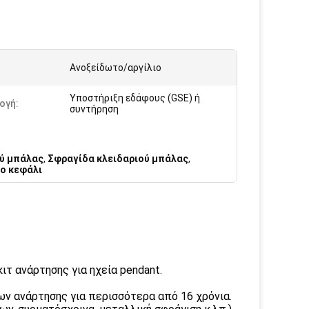
Ανοξείδωτο/αργίλιο
Υποστήριξη εδάφους (GSE) ή
ογή:
συντήρηση
ύ μπάλας
,
Σφραγίδα κλειδαριού μπάλας
,
ο κεφάλι
ιτ ανάρτησης για ηχεία pendant.
ων ανάρτησης για περισσότερα από 16 χρόνια.