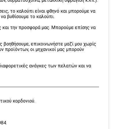
ν, συρματόσχοινα, μεταλλική σφράγιση κ.λπ.).
ις, το καλούπι είναι φθηνό και μπορούμε να
να βυθίσουμε το καλούπι.
 και την προσφορά μας. Μπορούμε επίσης να
ας βοηθήσουμε, επικοινωνήστε μαζί μου χωρίς
ν προϊόντων, οι μηχανικοί μας μπορούν
 διαφορετικές ανάγκες των πελατών και να
τικού κορδονιού.
84.