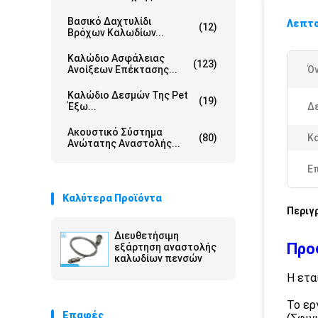
Βασικό Δαχτυλίδι
Λεπτο
(12)
Βρόχων Καλωδίων...
Καλώδιο Ασφάλειας
(123)
Ανοίξεων Επέκτασης...
Ό
Καλώδιο Δεσμών Της Pet
(19)
Έξω...
Δε
Ακουστικό Σύστημα
(80)
Κ
Ανώτατης Αναστολής...
Ε
Καλύτερα Προϊόντα
Περιγ
Διευθετήσιμη
Προ
εξάρτηση αναστολής
καλωδίων πενσών
Η ετα
Το ερ
Επαφές