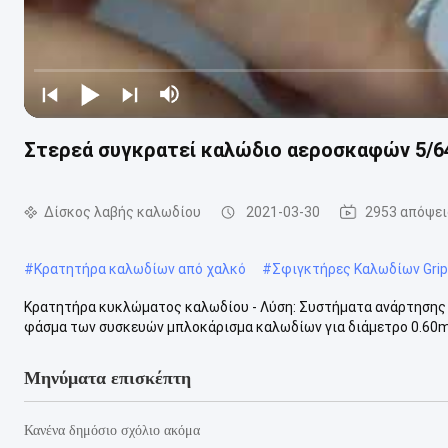
Στερεά συγκρατεί καλώδιο αεροσκαφών 5/64″
Δίσκος λαβής καλωδίου
2021-03-30
2953 απόψει
#
Κρατητήρα καλωδίων από χαλκό
#
Σφιγκτήρες Καλωδίων Grip
Κρατητήρα κυκλώματος καλωδίου - Λύση: Συστήματα ανάρτησης 
φάσμα των συσκευών μπλοκάρισμα καλωδίων για διάμετρο 0.60mm 
Μηνύματα επισκέπτη
Κανένα δημόσιο σχόλιο ακόμα