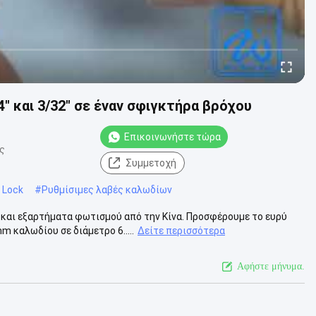
 και 3/32″ σε έναν σφιγκτήρα βρόχου
Επικοινωνήστε τώρα
ς
Συμμετοχή
 Lock
#
Ρυθμίσιμες λαβές καλωδίων
και εξαρτήματα φωτισμού από την Κίνα. Προσφέρουμε το ευρύ
καλωδίου σε διάμετρο 6.....
Δείτε περισσότερα
Αφήστε μήνυμα.