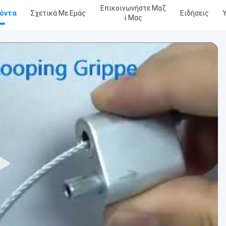
Επικοινωνήστε Μαζ
όντα
Σχετικά Με Εμάς
Ειδήσεις
Ί Μας