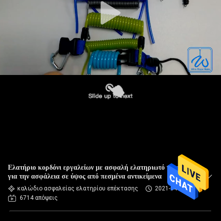
Ελατήριο κορδόνι εργαλείων με ασφαλή ελατηριωτό γάντζο
για την ασφάλεια σε ύψος από πεσμένα αντικείμενα
καλώδιο ασφαλείας ελατηρίου επέκτασης
2021-04-06
6714 απόψεις